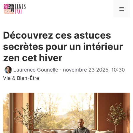
Aller
Me
au
contenu
Découvrez ces astuces
secrètes pour un intérieur
zen cet hiver
Cat
Laurence Gounelle
novembre 23 2025, 10:30
Vie & Bien-Être