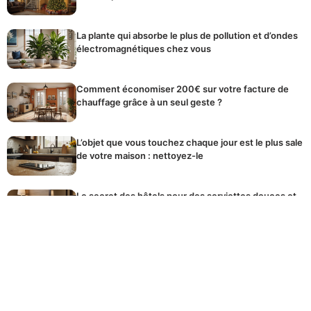
La plante qui absorbe le plus de pollution et d’ondes
électromagnétiques chez vous
Comment économiser 200€ sur votre facture de
chauffage grâce à un seul geste ?
L’objet que vous touchez chaque jour est le plus sale
de votre maison : nettoyez-le
Le secret des hôtels pour des serviettes douces et
moelleuses après lavage
Si votre maison sent l’humidité, faites cela avant
l’arrivée des invités
Le seul type de bulbe à planter maintenant pour des