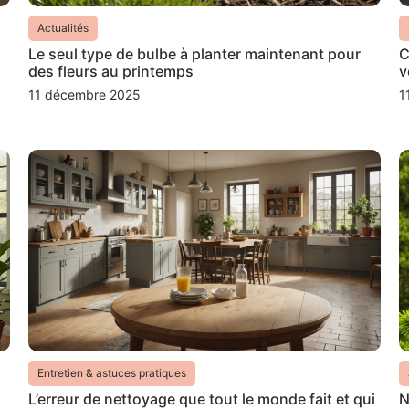
Actualités
Le seul type de bulbe à planter maintenant pour
C
des fleurs au printemps
v
11 décembre 2025
1
Entretien & astuces pratiques
s
L’erreur de nettoyage que tout le monde fait et qui
N