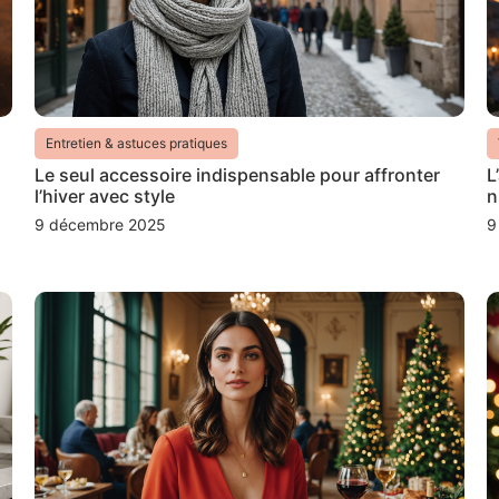
Entretien & astuces pratiques
Le seul accessoire indispensable pour affronter
L
l’hiver avec style
n
9 décembre 2025
9