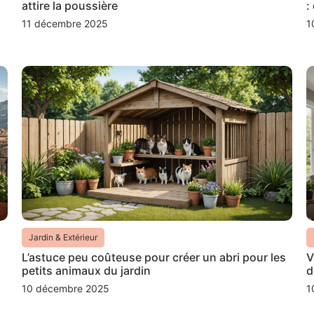
attire la poussière
:
11 décembre 2025
1
Jardin & Extérieur
L’astuce peu coûteuse pour créer un abri pour les
V
petits animaux du jardin
d
10 décembre 2025
1