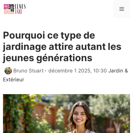
Aller
Me
au
contenu
Pourquoi ce type de
jardinage attire autant les
jeunes générations
Catégorie
Bruno Stuart
décembre 1 2025, 10:30
Jardin &
Extérieur