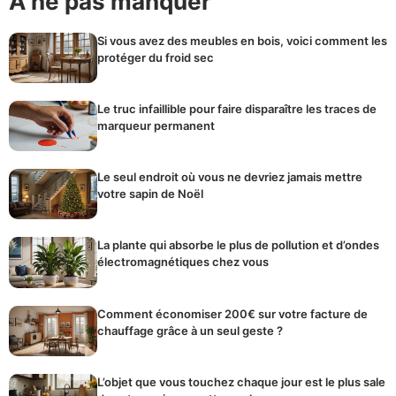
À ne pas manquer
Si vous avez des meubles en bois, voici comment les
protéger du froid sec
Le truc infaillible pour faire disparaître les traces de
marqueur permanent
Le seul endroit où vous ne devriez jamais mettre
votre sapin de Noël
La plante qui absorbe le plus de pollution et d’ondes
électromagnétiques chez vous
Comment économiser 200€ sur votre facture de
chauffage grâce à un seul geste ?
L’objet que vous touchez chaque jour est le plus sale