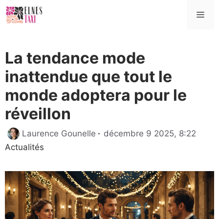
Aller
Me
au
contenu
La tendance mode
inattendue que tout le
monde adoptera pour le
réveillon
Catég
Laurence Gounelle
décembre 9 2025, 8:22
Actualités