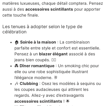
matières luxueuses, chaque détail comptera. Pensez
aussi à des
accessoires scintillants
pour apporter
cette touche finale.
Les tenues à adopter selon le type de
célébration
🏠
Soirée à la maison
: La combinaison
parfaite entre style et confort est essentielle.
Pensez à un
blazer élégant
associé à des
jeans bien coupés. 🦸‍♀️
💑
Dîner romantique
: Un smoking chic pour
elle ou une robe sophistiquée illustrant
l’élégance moderne. 🥂
🎶
Clubbing
: Osez les modèles à sequins ou
les coupes audacieuses qui attirent les
regards. Allez-y avec d’extravagants
accessoires scintillants
! 🌟