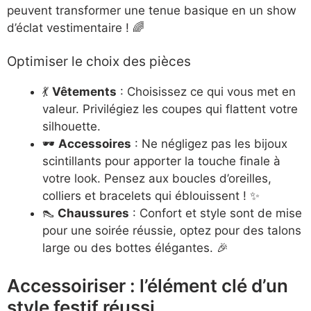
peuvent transformer une tenue basique en un show
d’éclat vestimentaire ! 🌈
Optimiser le choix des pièces
💃
Vêtements
: Choisissez ce qui vous met en
valeur. Privilégiez les coupes qui flattent votre
silhouette.
🕶️
Accessoires
: Ne négligez pas les bijoux
scintillants pour apporter la touche finale à
votre look. Pensez aux boucles d’oreilles,
colliers et bracelets qui éblouissent ! ✨
👠
Chaussures
: Confort et style sont de mise
pour une soirée réussie, optez pour des talons
large ou des bottes élégantes. 🎉
Accessoiriser : l’élément clé d’un
style festif réussi